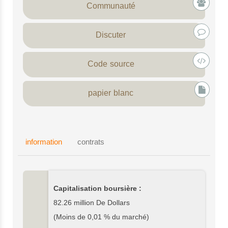
Communauté
Discuter
Code source
papier blanc
information
contrats
Capitalisation boursière :
82.26 million De Dollars
(Moins de 0,01 % du marché)