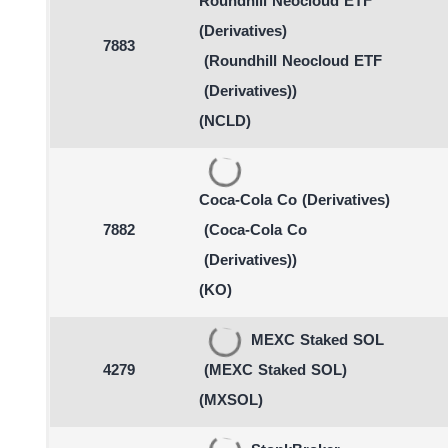
Roundhill Neocloud ETF
(Derivatives)
7883
(Roundhill Neocloud ETF
(Derivatives))
(NCLD)
Coca-Cola Co (Derivatives)
7882
(Coca-Cola Co
(Derivatives))
(KO)
MEXC Staked SOL
4279
(MEXC Staked SOL)
(MXSOL)