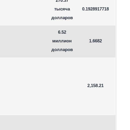
270.37
тысяча
0.1928917718
долларов
6.52
миллион
1.6682
долларов
2,158.21