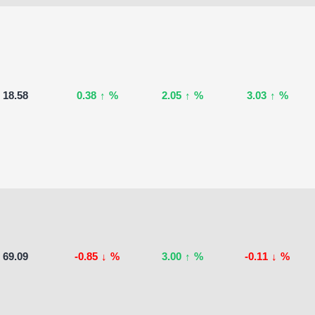
18.58
0.38
↑
%
2.05
↑
%
3.03
↑
%
69.09
-0.85
↓
%
3.00
↑
%
-0.11
↓
%