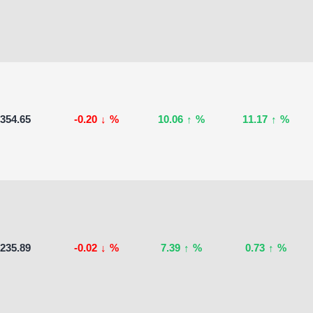
354.65
-0.20
↓
%
10.06
↑
%
11.17
↑
%
235.89
-0.02
↓
%
7.39
↑
%
0.73
↑
%