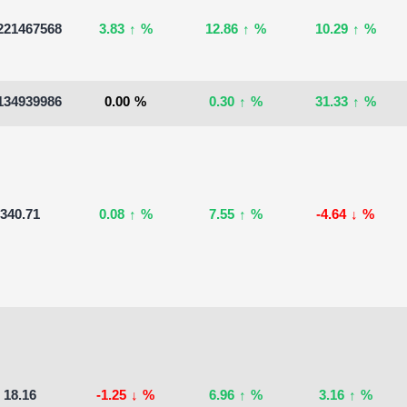
221467568
3.83
↑
%
12.86
↑
%
10.29
↑
%
134939986
0.00
%
0.30
↑
%
31.33
↑
%
340.71
0.08
↑
%
7.55
↑
%
-4.64
↓
%
18.16
-1.25
↓
%
6.96
↑
%
3.16
↑
%