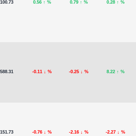
100.73
0.56
↑
%
0.79
↑
%
0.28
↑
%
588.31
-0.11
↓
%
-0.25
↓
%
8.22
↑
%
151.73
-0.76
↓
%
-2.16
↓
%
-2.27
↓
%