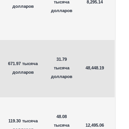
тысяча
8,295.14
долларов
долларов
31.79
671.97 тысяча
тысяча
48,448.19
долларов
долларов
48.08
119.30 тысяча
тысяча
12,495.06