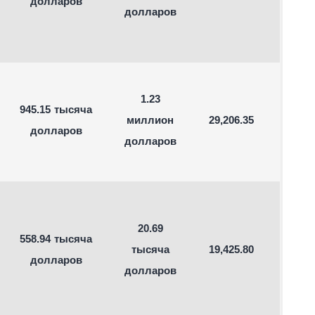
долларов
долларов
1.23
945.15 тысяча
миллион
29,206.35
долларов
долларов
20.69
558.94 тысяча
тысяча
19,425.80
долларов
долларов