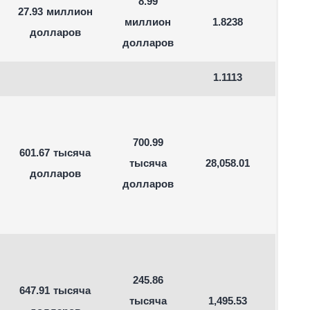
8.99
27.93 миллион
миллион
1.8238
долларов
долларов
1.1113
700.99
601.67 тысяча
тысяча
28,058.01
долларов
долларов
245.86
647.91 тысяча
тысяча
1,495.53