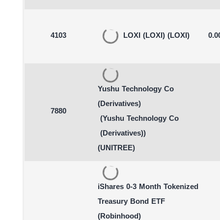
4103
LOXI
(LOXI)
(LOXI)
0.0
Yushu Technology Co
(Derivatives)
7880
(Yushu Technology Co
(Derivatives))
(UNITREE)
iShares 0-3 Month Tokenized
Treasury Bond ETF
(Robinhood)