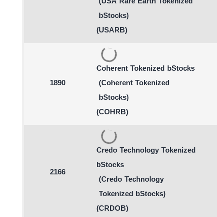
(USA Rare Earth Tokenized
bStocks)
(USARB)
Coherent Tokenized bStocks
1890
(Coherent Tokenized
bStocks)
(COHRB)
Credo Technology Tokenized
bStocks
2166
(Credo Technology
Tokenized bStocks)
(CRDOB)