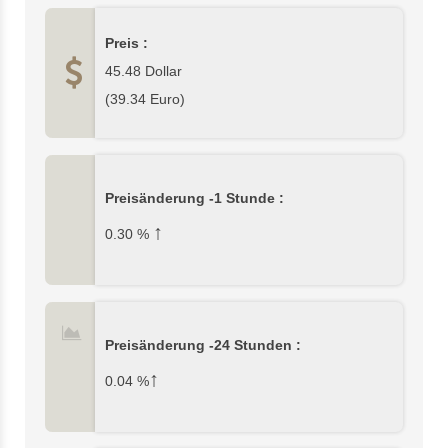
Preis :
45.48
Dollar
(
39.34
Euro)
Preisänderung -1 Stunde :
↑
0.30
%
Preisänderung -24 Stunden :
↑
0.04
%