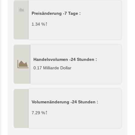
Preisänderung -7 Tage :
↑
1.34
%
Handelsvolumen -24 Stunden :
0.17 Milliarde Dollar
Volumenänderung -24 Stunden :
↑
7.29
%