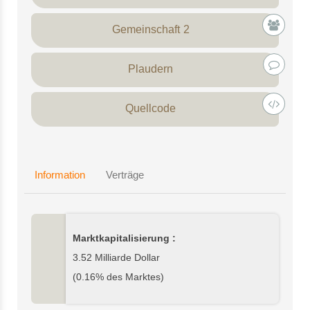
Gemeinschaft 2
Plaudern
Quellcode
Information
Verträge
Marktkapitalisierung :
3.52 Milliarde Dollar
(0.16% des Marktes)