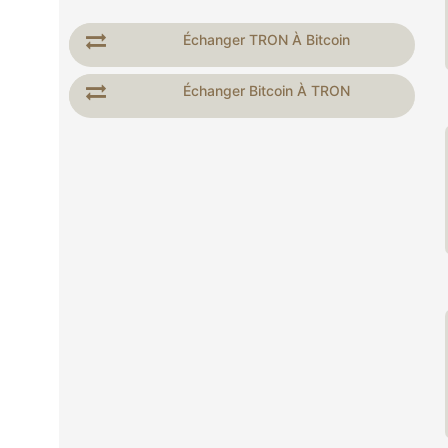
Échanger TRON À Bitcoin
Échanger Bitcoin À TRON