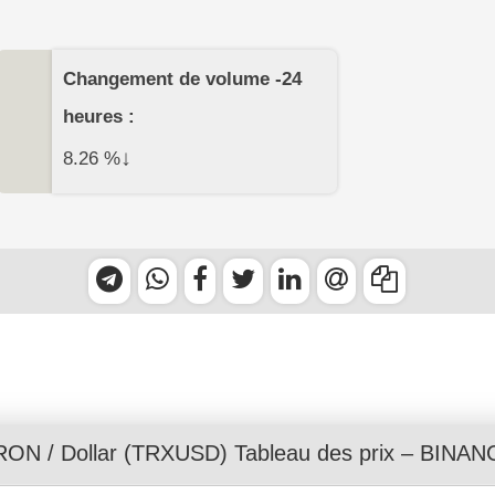
Changement de volume -24
heures :
↓
8.26
%
RON
/
Dollar
(TRXUSD) Tableau des prix – BINAN