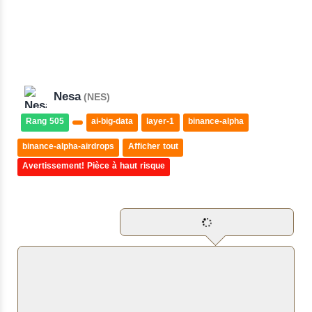
Nesa
(NES)
Rang 505
ai-big-data
layer-1
binance-alpha
binance-alpha-airdrops
Afficher tout
Avertissement! Pièce à haut risque