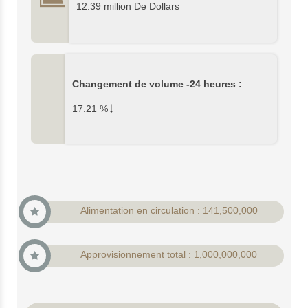
12.39 million De Dollars
Changement de volume -24 heures :
↓
17.21
%
Alimentation en circulation : 141,500,000
Approvisionnement total : 1,000,000,000