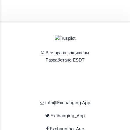
© Все права защищены
Разработано ESDT
info@Exchanging.App
Exchanging_App
Exchanging_App