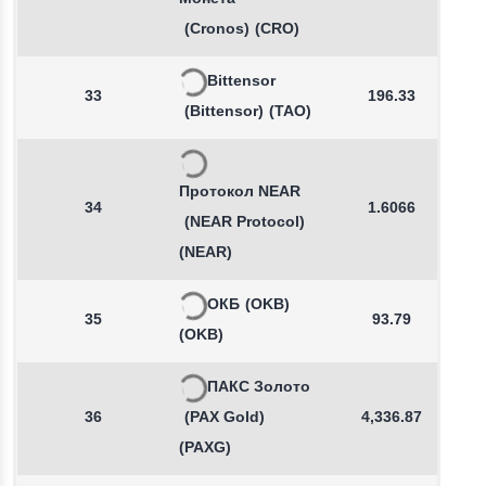
(Cronos)
(CRO)
Bittensor
33
196.33
(Bittensor)
(TAO)
Протокол NEAR
34
1.6066
(NEAR Protocol)
(NEAR)
ОКБ
(OKB)
35
93.79
(OKB)
ПАКС Золото
36
(PAX Gold)
4,336.87
(PAXG)