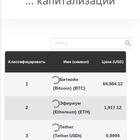
капитализации
Из
Классифицировать
Имя (символ)
Цена (USD)
Биткойн
1
64,984.12
(Bitcoin)
(BTC)
Эфириум
2
1,917.12
(Ethereum)
(ETH)
Tether
3
(Tether USDt)
0.9994