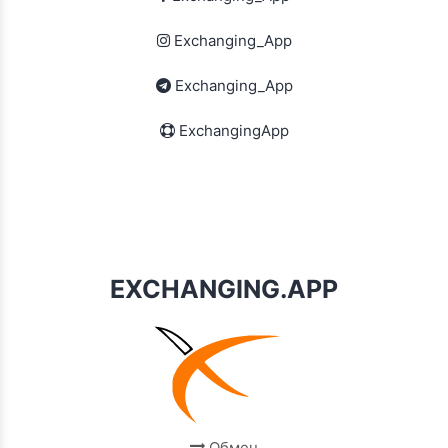
Exchanging_App
Exchanging_App
ExchangingApp
EXCHANGING.APP
Обмен