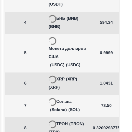
(USDT)
БНБ
(BNB)
4
594.34
(BNB)
Монета долларов
5
0.9999
США
(USDC)
(USDC)
XRP
(XRP)
6
1.0431
(XRP)
Солана
7
73.50
(Solana)
(SOL)
ТРОН
(TRON)
8
0.3269293775