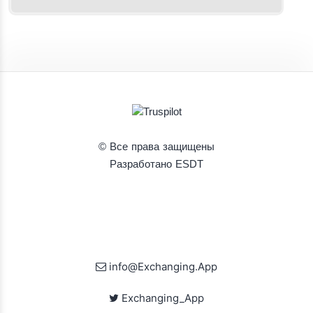
© Все права защищены
Разработано ESDT
info@Exchanging.App
Exchanging_App