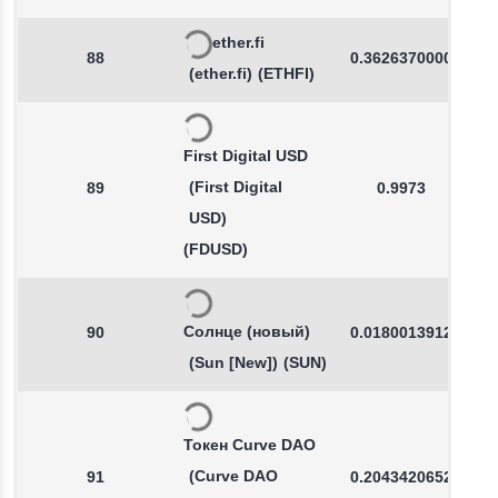
ether.fi
88
0.3626370000
(ether.fi)
(ETHFI)
First Digital USD
(First Digital
89
0.9973
USD)
(FDUSD)
Солнце (новый)
90
0.0180013912
(Sun [New])
(SUN)
Токен Curve DAO
(Curve DAO
91
0.2043420652