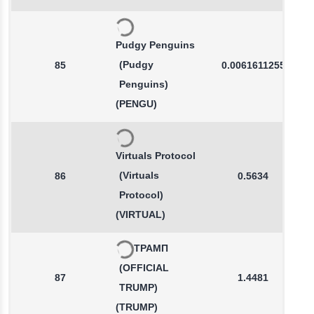
Pudgy Penguins
(Pudgy
85
0.0061611255
Penguins)
(PENGU)
Virtuals Protocol
(Virtuals
86
0.5634
Protocol)
(VIRTUAL)
ТРАМП
(OFFICIAL
87
1.4481
TRUMP)
(TRUMP)