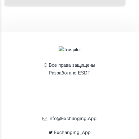
© Все права защищены
Разработано ESDT
info@Exchanging.App
Exchanging_App