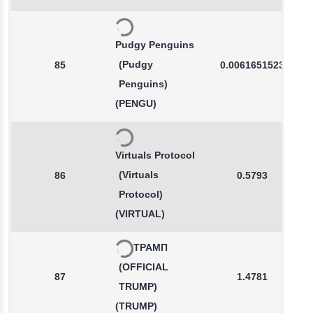
Pudgy Penguins
(Pudgy
85
0.0061651523
Penguins)
(PENGU)
Virtuals Protocol
(Virtuals
86
0.5793
Protocol)
(VIRTUAL)
ТРАМП
(OFFICIAL
87
1.4781
TRUMP)
(TRUMP)