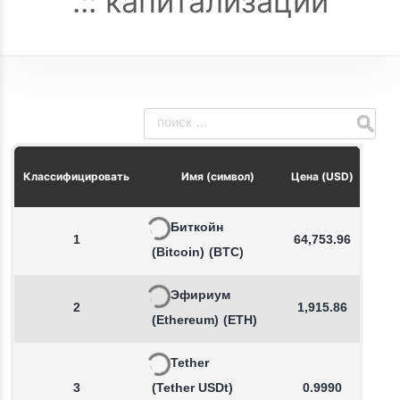
капитализации
Из
Классифицировать
Имя (символ)
Цена (USD)
Биткойн
1
64,753.96
(Bitcoin)
(BTC)
Эфириум
2
1,915.86
(Ethereum)
(ETH)
Tether
3
(Tether USDt)
0.9990