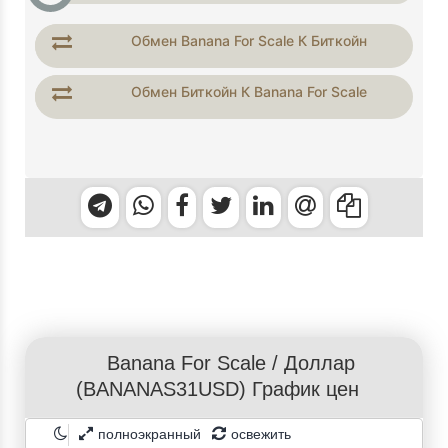
Обмен Banana For Scale К Биткойн
Обмен Биткойн К Banana For Scale
Banana For Scale
/
Доллар
(BANANAS31USD) График цен
полноэкранный
освежить