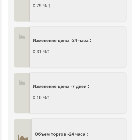
↑
0.79
%
Изменение цены -24 часа :
↑
0.31
%
Изменение цены -7 дней :
↑
0.10
%
Объем торгов -24 часа :