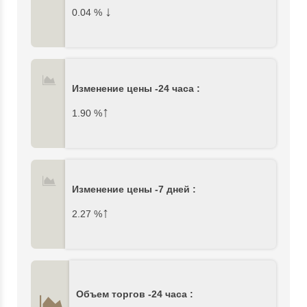
↓
0.04
%
Изменение цены -24 часа :
↑
1.90
%
Изменение цены -7 дней :
↑
2.27
%
Объем торгов -24 часа :