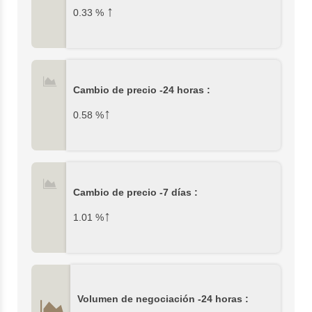
↑
0.33
%
Cambio de precio -24 horas :
↑
0.58
%
Cambio de precio -7 días :
↑
1.01
%
Volumen de negociación -24 horas :