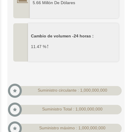
5.66 Millón De Dólares
Cambio de volumen -24 horas :
↑
11.47
%
Suministro circulante : 1,000,000,000
Suministro Total : 1,000,000,000
Suministro máximo : 1,000,000,000