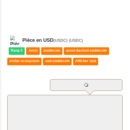
Pièce en USD
(USDC) (USDC)
Rang 5
Jeton
stablecoin
asset-backed-stablecoin
stellar-ecosystem
usd-stablecoin
Afficher tout