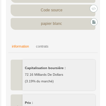
Code source
papier blanc
information
contrats
Capitalisation boursière :
72.16 Milliards De Dollars
(3.19% du marché)
Prix :