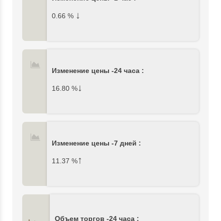
↓
0.66
%
Изменение цены -24 часа :
↓
16.80
%
Изменение цены -7 дней :
↑
11.37
%
Объем торгов -24 часа :