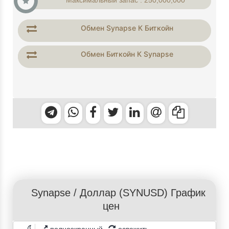
Максимальный запас : 250,000,000
Обмен Synapse К Биткойн
Обмен Биткойн К Synapse
Synapse
/
Доллар
(SYNUSD) График
цен