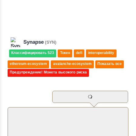
Synapse
(SYN)
Классифицировать 523
Токен
defi
interoperability
ethereum-ecosystem
avalanche-ecosystem
Показать все
Предупреждение! Монета высокого риска