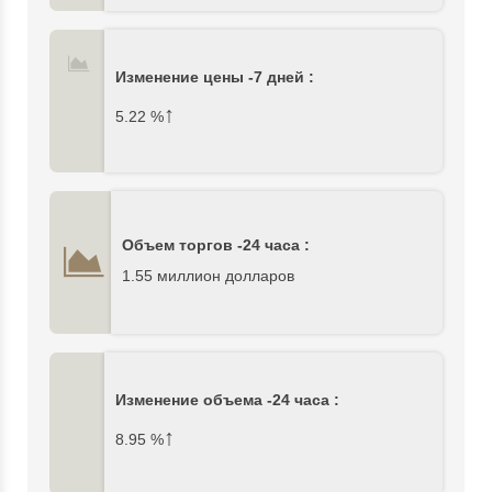
Изменение цены -7 дней :
↑
5.22
%
Объем торгов -24 часа :
1.55 миллион долларов
Изменение объема -24 часа :
↑
8.95
%