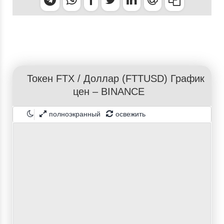
Токен FTX
/
Доллар
(FTTUSD) График
цен – BINANCE
полноэкранный
освежить