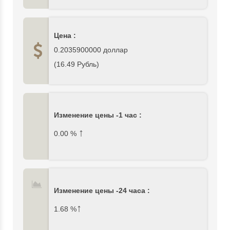
Цена :
0.2035900000
доллар
(
16.49
Рубль)
Изменение цены -1 час :
↑
0.00
%
Изменение цены -24 часа :
↑
1.68
%