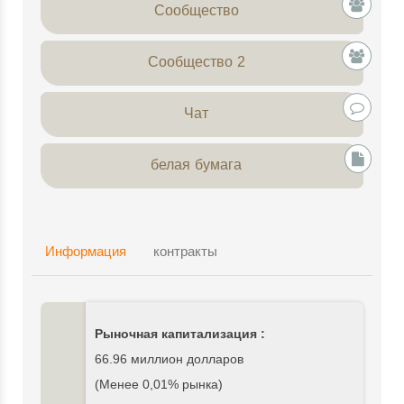
Сообщество
Сообщество 2
Чат
белая бумага
Информация
контракты
Рыночная капитализация :
66.96 миллион долларов
(Менее 0,01% рынка)