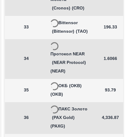
(Cronos)
(CRO)
Bittensor
33
196.33
(Bittensor)
(TAO)
Протокол NEAR
34
1.6066
(NEAR Protocol)
(NEAR)
ОКБ
(OKB)
35
93.79
(OKB)
ПАКС Золото
36
(PAX Gold)
4,336.87
(PAXG)