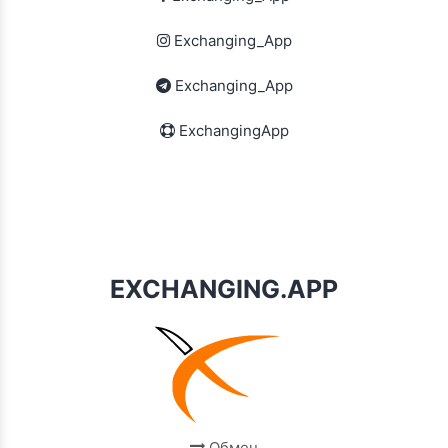
Exchanging_App
Exchanging_App
ExchangingApp
EXCHANGING.APP
Обмен