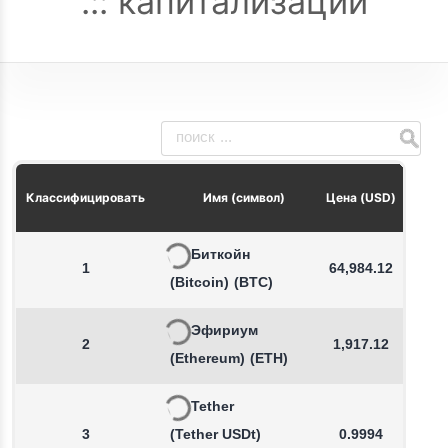
капитализации
Из
Классифицировать
Имя (символ)
Цена (USD)
Биткойн
1
64,984.12
(Bitcoin)
(BTC)
Эфириум
2
1,917.12
(Ethereum)
(ETH)
Tether
3
(Tether USDt)
0.9994