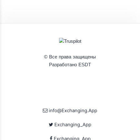
© Все права защищены
Разработано ESDT
info@Exchanging.App
Exchanging_App
Exchanging_App