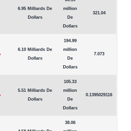
83.19
6.95 Milliards De
million
321.04
Dollars
De
Dollars
194.99
6.10 Milliards De
million
%
7.073
Dollars
De
Dollars
105.33
5.51 Milliards De
million
%
0.1395029116
Dollars
De
Dollars
38.06