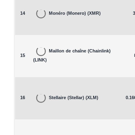
14
Monéro
(Monero)
(XMR)
3
Maillon de chaîne
(Chainlink)
15
(LINK)
16
Stellaire
(Stellar)
(XLM)
0.16