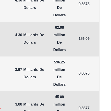
4.58 Milliards De
million
0.8675
Dollars
De
Dollars
62.98
4.30 Milliards De
million
186.09
Dollars
De
Dollars
596.25
3.97 Milliards De
million
0.8675
Dollars
De
Dollars
45.09
3.88 Milliards De
million
%
0.8677