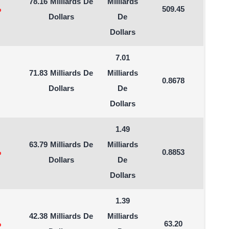
78.16 Milliards De
Milliards
%
509.45
Dollars
De
Dollars
7.01
71.83 Milliards De
Milliards
0.8678
Dollars
De
Dollars
1.49
63.79 Milliards De
Milliards
%
0.8853
Dollars
De
Dollars
1.39
42.38 Milliards De
Milliards
%
63.20