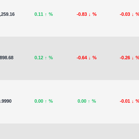
,259.16
0.11
↑
%
-0.83
↓
%
-0.03
↓
,898.68
0.12
↑
%
-0.64
↓
%
-0.26
↓
.9990
0.00
↑
%
0.00
↑
%
-0.01
↓