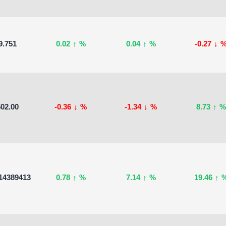
9.751
0.02
↑
%
0.04
↑
%
-0.27
↓
02.00
-0.36
↓
%
-1.34
↓
%
8.73
↑
%
14389413
0.78
↑
%
7.14
↑
%
19.46
↑