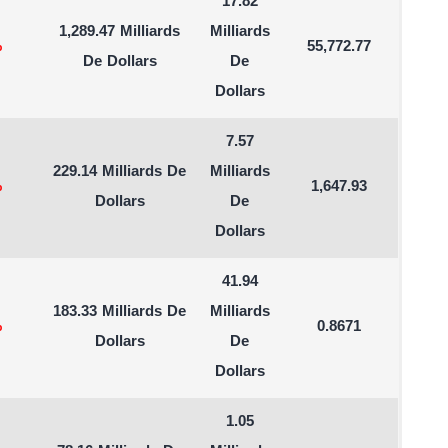
17.82
1,289.47 Milliards
Milliards
%
55,772.77
De Dollars
De
Dollars
7.57
229.14 Milliards De
Milliards
%
1,647.93
Dollars
De
Dollars
41.94
183.33 Milliards De
Milliards
%
0.8671
Dollars
De
Dollars
1.05