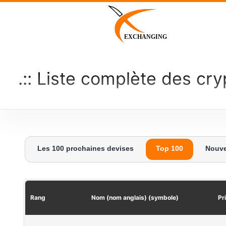
Skip
to
content
EXCHANGING
Liste complète des cry
Les 100 prochaines devises
Top 100
Nouve
Rang
Nom (nom anglais) (symbole)
Pr