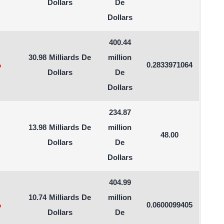
Dollars
De
Dollars
400.44
30.98 Milliards De
million
%
0.2833971064
Dollars
De
Dollars
234.87
13.98 Milliards De
million
48.00
Dollars
De
Dollars
404.99
10.74 Milliards De
million
%
0.0600099405
Dollars
De