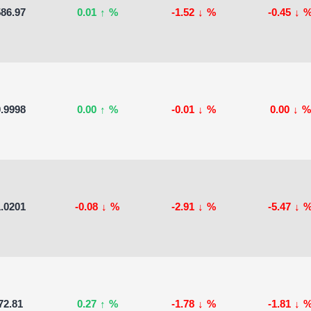
86.97
0.01
↑
%
-1.52
↓
%
-0.45
↓
.9998
0.00
↑
%
-0.01
↓
%
0.00
↓
%
.0201
-0.08
↓
%
-2.91
↓
%
-5.47
↓
72.81
0.27
↑
%
-1.78
↓
%
-1.81
↓