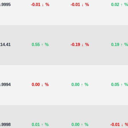
.9995
-0.01
↓
%
-0.01
↓
%
0.02
↑
%
14.41
0.55
↑
%
-0.19
↓
%
0.19
↑
%
.9994
0.00
↓
%
0.00
↑
%
0.05
↑
%
.9998
0.01
↑
%
0.00
↑
%
-0.01
↓