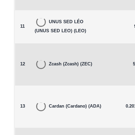
UNUS SED LÉO
11
(UNUS SED LEO)
(LEO)
12
Zcash
(Zcash)
(ZEC)
5
13
Cardan
(Cardano)
(ADA)
0.20