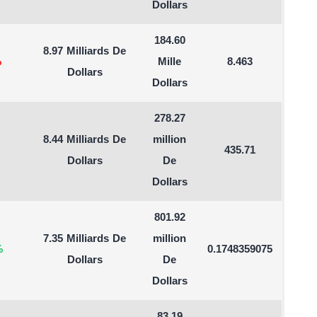
Dollars
184.60
8.97 Milliards De
%
Mille
8.463
Dollars
Dollars
278.27
8.44 Milliards De
million
435.71
Dollars
De
Dollars
801.92
7.35 Milliards De
million
%
0.1748359075
Dollars
De
Dollars