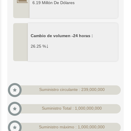
6.19 Millón De Dólares
Cambio de volumen -24 horas :
↓
26.25
%
Suministro circulante : 239,000,000
Suministro Total : 1,000,000,000
Suministro máximo : 1,000,000,000