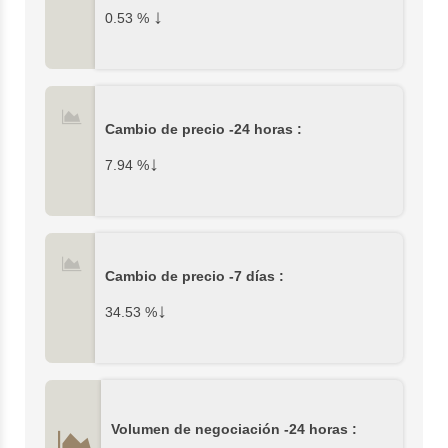
↓
0.53
%
Cambio de precio -24 horas :
↓
7.94
%
Cambio de precio -7 días :
↓
34.53
%
Volumen de negociación -24 horas :