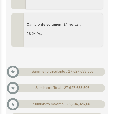
Cambio de volumen -24 horas :
↓
28.24
%
Suministro circulante : 27,627,633,503
Suministro Total : 27,627,633,503
Suministro máximo : 28,704,026,601