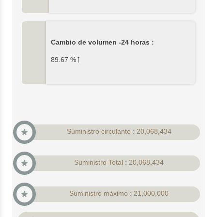
Cambio de volumen -24 horas :
↑
89.67
%
Suministro circulante : 20,068,434
Suministro Total : 20,068,434
Suministro máximo : 21,000,000