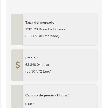
Tapa del mercado :
1281.29 Billon De Dolares
(56.56% del mercado)
Precio :
63,846.04
dólar
(
55,307.72
Euro)
Cambio de precio -1 hora :
↓
0.08
%