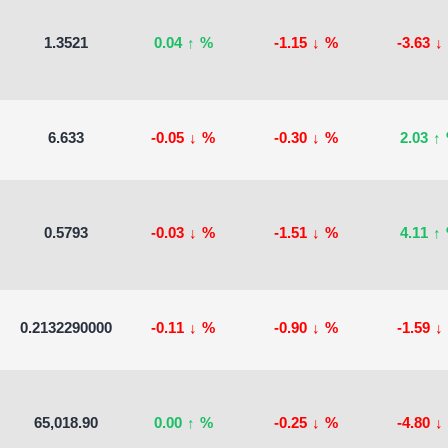
1.3521
0.04
↑
%
-1.15
↓
%
-3.63
↓
6.633
-0.05
↓
%
-0.30
↓
%
2.03
↑
0.5793
-0.03
↓
%
-1.51
↓
%
4.11
↑
0.2132290000
-0.11
↓
%
-0.90
↓
%
-1.59
↓
65,018.90
0.00
↑
%
-0.25
↓
%
-4.80
↓