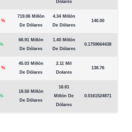
Dólares
719.06 Millón
4.34 Millón
%
140.00
De Dólares
De Dólares
66.91 Millón
1.40 Millón
%
0.1759664438
De Dólares
De Dólares
45.03 Millón
2.11 Mil
%
138.76
De Dólares
Dolares
16.61
18.50 Millón
%
Millón De
0.0161524871
De Dólares
Dólares