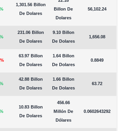
22.18
1,301.56 Billon
%
Billon De
56,102.24
De Dolares
Dolares
231.06 Billon
9.10 Billon
%
1,656.08
De Dolares
De Dolares
63.97 Billon
1.64 Billon
%
0.8849
De Dolares
De Dolares
42.88 Billon
1.66 Billon
%
63.72
De Dolares
De Dolares
456.66
10.83 Billon
%
Millón De
0.0602643292
De Dolares
Dólares