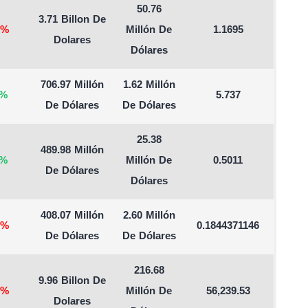
50.76
3.71 Billon De
%
Millón De
1.1695
Dolares
Dólares
706.97 Millón
1.62 Millón
%
5.737
De Dólares
De Dólares
25.38
489.98 Millón
%
Millón De
0.5011
De Dólares
Dólares
408.07 Millón
2.60 Millón
%
0.1844371146
De Dólares
De Dólares
216.68
9.96 Billon De
%
Millón De
56,239.53
Dolares