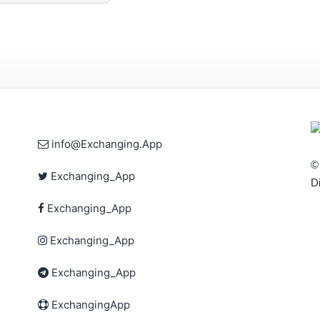
info@Exchanging.App
©
Exchanging_App
D
Exchanging_App
Exchanging_App
Exchanging_App
ExchangingApp