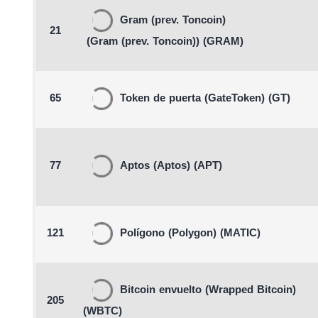
Gram (prev. Toncoin)
21
(Gram (prev. Toncoin))
(GRAM)
65
Token de puerta
(GateToken)
(GT)
77
Aptos
(Aptos)
(APT)
121
Polígono
(Polygon)
(MATIC)
Bitcoin envuelto
(Wrapped Bitcoin)
205
(WBTC)