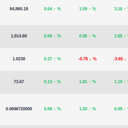
64,860.18
0.04
↑
%
1.09
↑
%
3.16
↑
1,914.60
0.06
↑
%
0.85
↑
%
2.85
↑
1.0230
0.37
↑
%
-0.78
↓
%
-3.65
↓
73.67
0.13
↑
%
1.81
↑
%
1.19
↑
0.0696720000
0.09
↑
%
1.20
↑
%
0.09
↑