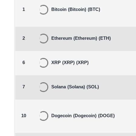
1
Bitcoin
(Bitcoin)
(BTC)
2
Ethereum
(Ethereum)
(ETH)
6
XRP
(XRP)
(XRP)
7
Solana
(Solana)
(SOL)
10
Dogecoin
(Dogecoin)
(DOGE)