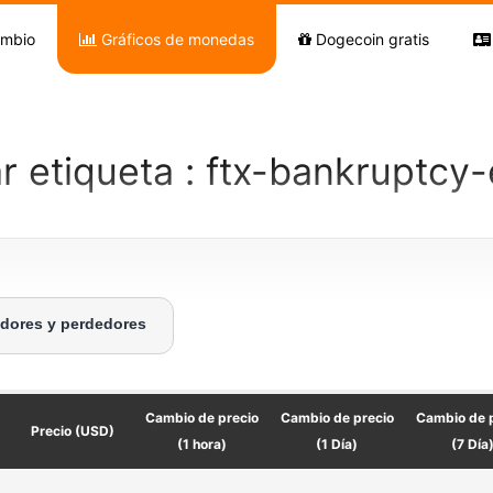
ambio
Gráficos de monedas
Dogecoin gratis
r etiqueta : ftx-bankruptcy-
adores y perdedores
Cambio de precio
Cambio de precio
Cambio de 
Precio (USD)
(1 hora)
(1 Día)
(7 Día