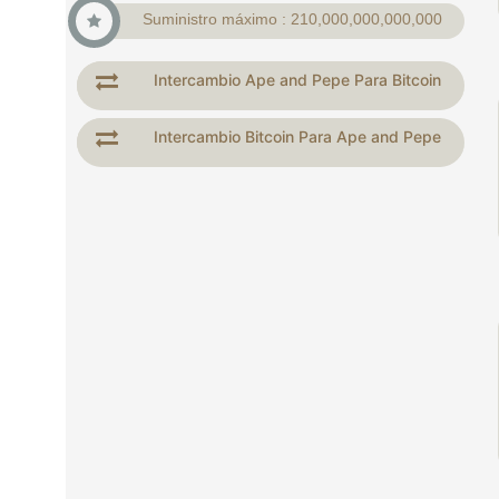
Suministro máximo : 210,000,000,000,000
Intercambio Ape and Pepe Para Bitcoin
Intercambio Bitcoin Para Ape and Pepe