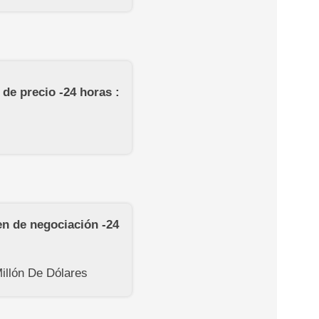
de precio -24 horas :
n de negociación -24
illón De Dólares