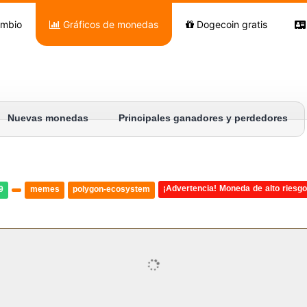
ambio
Gráficos de monedas
Dogecoin gratis
Nuevas monedas
Principales ganadores y perdedores
¡Advertencia! Moneda de alto riesg
9
memes
polygon-ecosystem