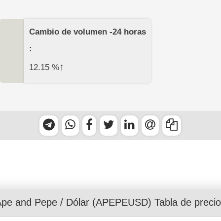
Cambio de volumen -24 horas
:
↑
12.15
%
Ape and Pepe
/
Dólar
(APEPEUSD) Tabla de precio