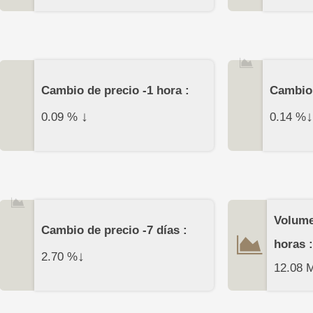
Cambio de precio -1 hora :
Cambio 
↓
↓
0.09
%
0.14
%
Volume
Cambio de precio -7 días :
horas :
↓
2.70
%
12.08 M