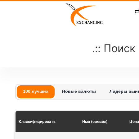
Skip
to
content
EXCHANGING
Поиск 
100 лучших
Новые валюты
Лидеры выи
Классифицировать
Имя (символ)
Цена