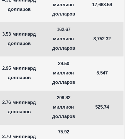
4.31 миллиард
миллион
17,683.58
долларов
долларов
162.67
3.53 миллиард
миллион
3,752.32
долларов
долларов
29.50
2.95 миллиард
миллион
5.547
долларов
долларов
209.82
2.76 миллиард
миллион
525.74
долларов
долларов
75.92
2.70 миллиард