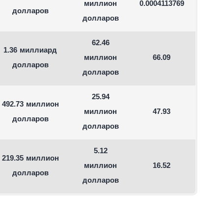
миллион
0.0004113769
долларов
долларов
62.46
1.36 миллиард
миллион
66.09
долларов
долларов
25.94
492.73 миллион
миллион
47.93
долларов
долларов
5.12
219.35 миллион
миллион
16.52
долларов
долларов