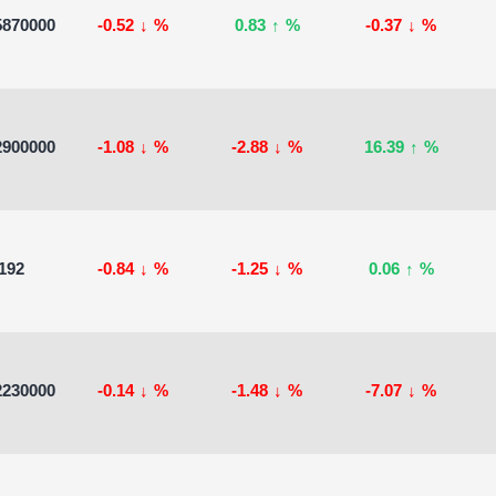
5870000
-0.52
↓
%
0.83
↑
%
-0.37
↓
%
2900000
-1.08
↓
%
-2.88
↓
%
16.39
↑
%
192
-0.84
↓
%
-1.25
↓
%
0.06
↑
%
2230000
-0.14
↓
%
-1.48
↓
%
-7.07
↓
%