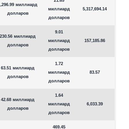
21.65
1,296.99 миллиард
миллиард
5,317,694.14
долларов
долларов
9.01
230.56 миллиард
миллиард
157,185.86
долларов
долларов
1.72
63.51 миллиард
миллиард
83.57
долларов
долларов
1.64
42.68 миллиард
миллиард
6,033.39
долларов
долларов
469.45