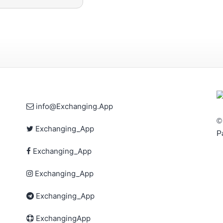
info@Exchanging.App
©
Exchanging_App
Р
Exchanging_App
Exchanging_App
Exchanging_App
ExchangingApp