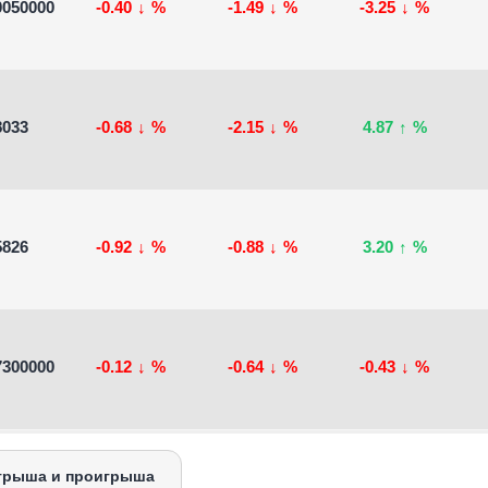
0050000
-0.40
↓
%
-1.49
↓
%
-3.25
↓
%
8033
-0.68
↓
%
-2.15
↓
%
4.87
↑
%
5826
-0.92
↓
%
-0.88
↓
%
3.20
↑
%
7300000
-0.12
↓
%
-0.64
↓
%
-0.43
↓
%
грыша и проигрыша