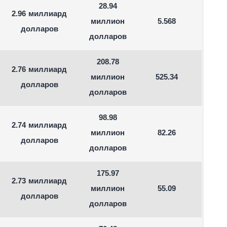
28.94
2.96 миллиард
миллион
5.568
долларов
долларов
208.78
2.76 миллиард
миллион
525.34
долларов
долларов
98.98
2.74 миллиард
миллион
82.26
долларов
долларов
175.97
2.73 миллиард
миллион
55.09
долларов
долларов