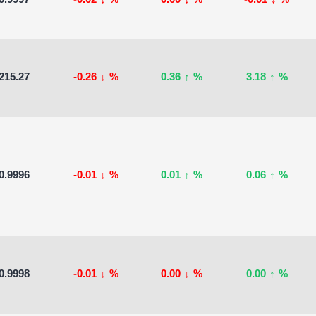
0.9997
-0.02
↓
%
0.00
↓
%
-0.01
↓
%
215.27
-0.26
↓
%
0.36
↑
%
3.18
↑
%
0.9996
-0.01
↓
%
0.01
↑
%
0.06
↑
%
0.9998
-0.01
↓
%
0.00
↓
%
0.00
↑
%