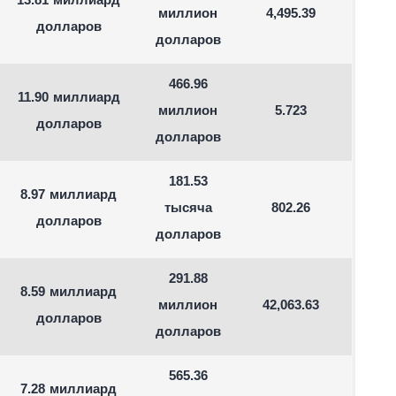
13.81 миллиард
миллион
4,495.39
долларов
долларов
466.96
11.90 миллиард
миллион
5.723
долларов
долларов
181.53
8.97 миллиард
тысяча
802.26
долларов
долларов
291.88
8.59 миллиард
миллион
42,063.63
долларов
долларов
565.36
7.28 миллиард