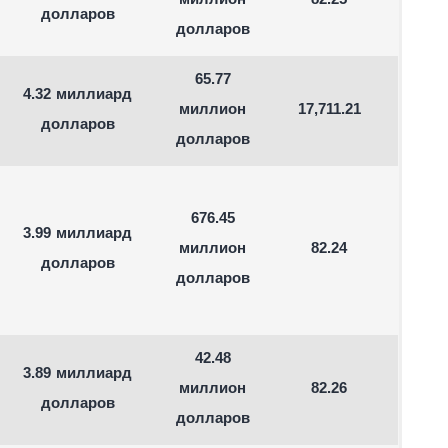
миллион
82.25
долларов
долларов
65.77
4.32 миллиард
миллион
17,711.21
долларов
долларов
676.45
3.99 миллиард
миллион
82.24
долларов
долларов
42.48
3.89 миллиард
миллион
82.26
долларов
долларов