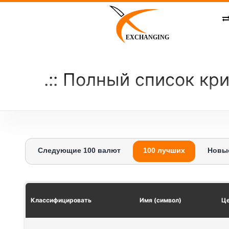
Skip
to
content
EXCHANGING
Полный список кри
Следующие 100 валют
100 лучших
Новы
Классифицировать
Имя (символ)
Це