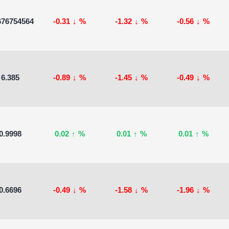
676754564
-0.31
↓
%
-1.32
↓
%
-0.56
↓
%
6.385
-0.89
↓
%
-1.45
↓
%
-0.49
↓
%
0.9998
0.02
↑
%
0.01
↑
%
0.01
↑
%
0.6696
-0.49
↓
%
-1.58
↓
%
-1.96
↓
%