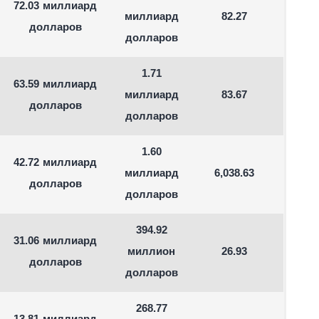
72.03 миллиард
миллиард
82.27
долларов
долларов
1.71
63.59 миллиард
миллиард
83.67
долларов
долларов
1.60
42.72 миллиард
миллиард
6,038.63
долларов
долларов
394.92
31.06 миллиард
миллион
26.93
долларов
долларов
268.77