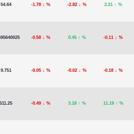
54.64
-1.78
↓
%
-2.82
↓
%
2.21
↑
%
695640025
-0.58
↓
%
0.45
↑
%
-0.11
↓
%
9.751
-0.05
↓
%
-0.02
↓
%
-0.18
↓
%
511.25
-0.49
↓
%
3.18
↑
%
11.19
↑
%