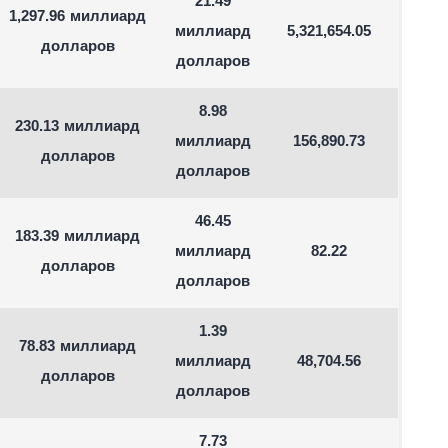
21.49
1,297.96 миллиард
миллиард
5,321,654.05
долларов
долларов
8.98
230.13 миллиард
миллиард
156,890.73
долларов
долларов
46.45
183.39 миллиард
миллиард
82.22
долларов
долларов
1.39
78.83 миллиард
миллиард
48,704.56
долларов
долларов
7.73