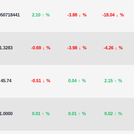
950718441
2.10
↑
%
-3.88
↓
%
-18.04
↓
%
1.3283
-0.69
↓
%
-3.98
↓
%
-4.26
↓
%
45.74
-0.51
↓
%
0.04
↑
%
2.15
↑
%
1.0000
0.01
↑
%
0.01
↑
%
0.02
↑
%