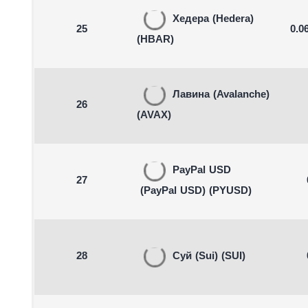
Хедера
(Hedera)
25
0.0
(HBAR)
Лавина
(Avalanche)
26
(AVAX)
PayPal USD
27
(PayPal USD)
(PYUSD)
28
Суй
(Sui)
(SUI)