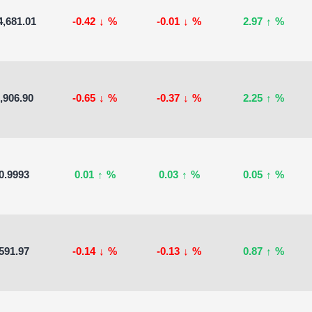
4,681.01
-0.42
↓
%
-0.01
↓
%
2.97
↑
%
,906.90
-0.65
↓
%
-0.37
↓
%
2.25
↑
%
0.9993
0.01
↑
%
0.03
↑
%
0.05
↑
%
591.97
-0.14
↓
%
-0.13
↓
%
0.87
↑
%