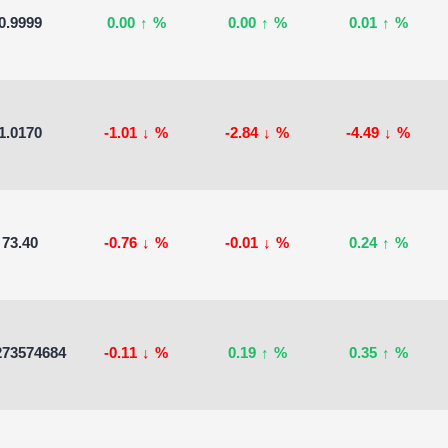
0.9999
0.00
↑
%
0.00
↑
%
0.01
↑
%
1.0170
-1.01
↓
%
-2.84
↓
%
-4.49
↓
%
73.40
-0.76
↓
%
-0.01
↓
%
0.24
↑
%
273574684
-0.11
↓
%
0.19
↑
%
0.35
↑
%