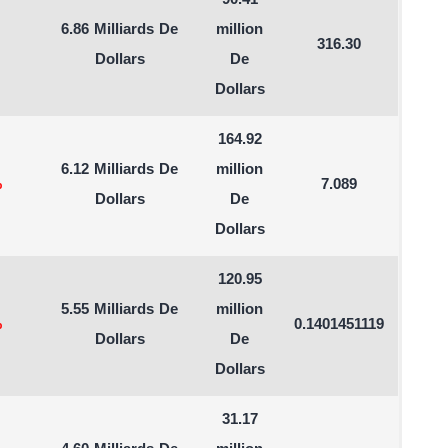
90.41
6.86 Milliards De
million
316.30
Dollars
De
Dollars
164.92
6.12 Milliards De
million
%
7.089
Dollars
De
Dollars
120.95
5.55 Milliards De
million
%
0.1401451119
Dollars
De
Dollars
31.17