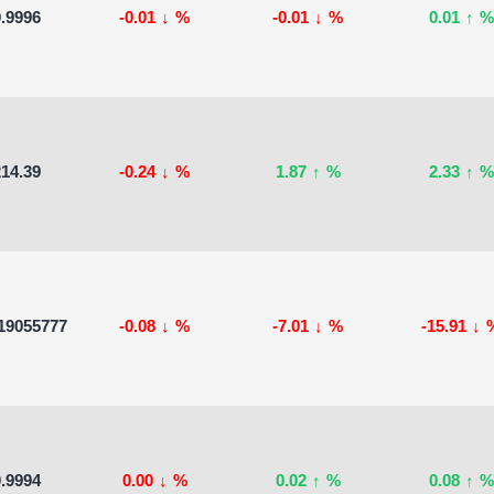
.9996
-0.01
↓
%
-0.01
↓
%
0.01
↑
%
14.39
-0.24
↓
%
1.87
↑
%
2.33
↑
%
19055777
-0.08
↓
%
-7.01
↓
%
-15.91
↓
.9994
0.00
↓
%
0.02
↑
%
0.08
↑
%