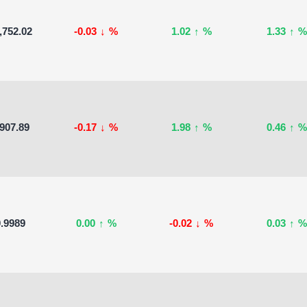
,752.02
-0.03
↓
%
1.02
↑
%
1.33
↑
%
,907.89
-0.17
↓
%
1.98
↑
%
0.46
↑
%
.9989
0.00
↑
%
-0.02
↓
%
0.03
↑
%