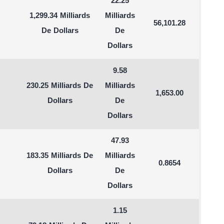
22.25
1,299.34 Milliards
Milliards
56,101.28
De Dollars
De
Dollars
9.58
230.25 Milliards De
Milliards
1,653.00
Dollars
De
Dollars
47.93
183.35 Milliards De
Milliards
0.8654
Dollars
De
Dollars
1.15