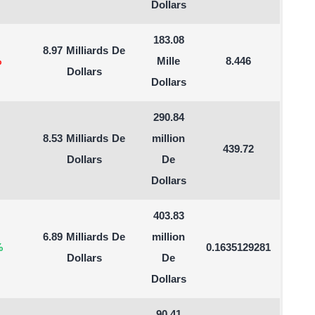
Dollars
183.08
8.97 Milliards De
%
Mille
8.446
Dollars
Dollars
290.84
8.53 Milliards De
million
439.72
Dollars
De
Dollars
403.83
6.89 Milliards De
million
%
0.1635129281
Dollars
De
Dollars