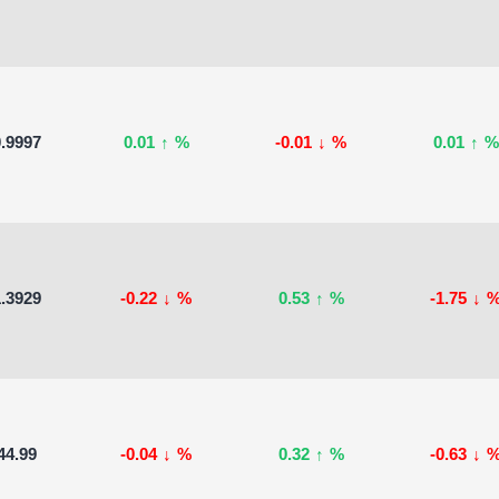
.9997
0.01
↑
%
-0.01
↓
%
0.01
↑
%
.3929
-0.22
↓
%
0.53
↑
%
-1.75
↓
44.99
-0.04
↓
%
0.32
↑
%
-0.63
↓