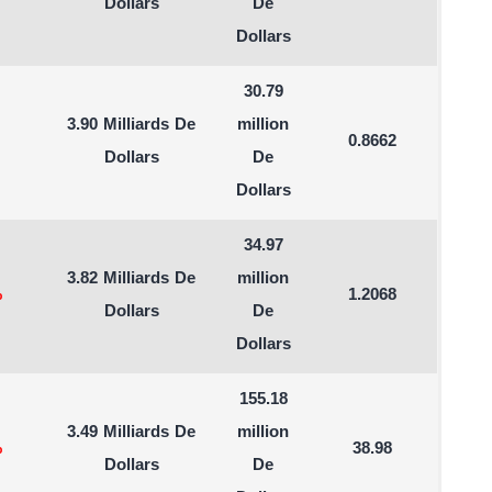
Dollars
De
Dollars
30.79
3.90 Milliards De
million
0.8662
Dollars
De
Dollars
34.97
3.82 Milliards De
million
%
1.2068
Dollars
De
Dollars
155.18
3.49 Milliards De
million
%
38.98
Dollars
De