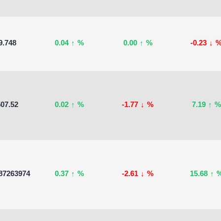
9.748
0.04
↑
%
0.00
↑
%
-0.23
↓
07.52
0.02
↑
%
-1.77
↓
%
7.19
↑
%
87263974
0.37
↑
%
-2.61
↓
%
15.68
↑