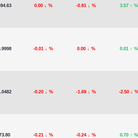
94.63
0.00
↓
%
-0.81
↓
%
3.57
↑
%
.9998
-0.01
↓
%
0.00
↓
%
0.01
↑
%
.0482
-0.20
↓
%
-1.69
↓
%
-2.50
↓
73.80
-0.21
↓
%
-0.24
↓
%
0.70
↑
%