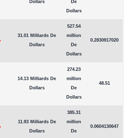
Dollars
De
Dollars
527.54
31.01 Milliards De
million
%
0.2830917020
Dollars
De
Dollars
274.23
14.13 Milliards De
million
48.51
Dollars
De
Dollars
385.31
11.93 Milliards De
million
%
0.0604130647
Dollars
De