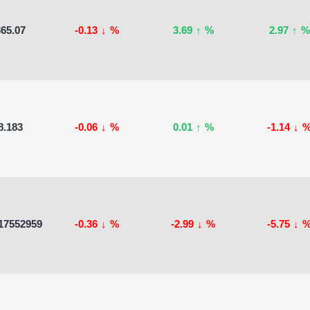
65.07
-0.13
↓
%
3.69
↑
%
2.97
↑
%
8.183
-0.06
↓
%
0.01
↑
%
-1.14
↓
17552959
-0.36
↓
%
-2.99
↓
%
-5.75
↓