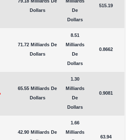
79.18 Milliards De
Milliards
515.19
Dollars
De
Dollars
8.51
71.72 Milliards De
Milliards
0.8662
Dollars
De
Dollars
1.30
65.55 Milliards De
Milliards
%
0.9081
Dollars
De
Dollars
1.66
42.90 Milliards De
Milliards
63.94