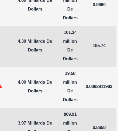
4.60 Milliards De
million
0.8660
Dollars
De
Dollars
101.34
4.30 Milliards De
million
185.74
Dollars
De
Dollars
19.58
4.00 Milliards De
million
%
0.0882911963
Dollars
De
Dollars
809.91
3.97 Milliards De
million
0.8658