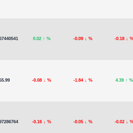
67440541
0.02
↑
%
-0.09
↓
%
-0.18
↓
55.99
-0.08
↓
%
-1.84
↓
%
4.39
↑
%
97286764
-0.16
↓
%
-0.05
↓
%
-0.02
↓