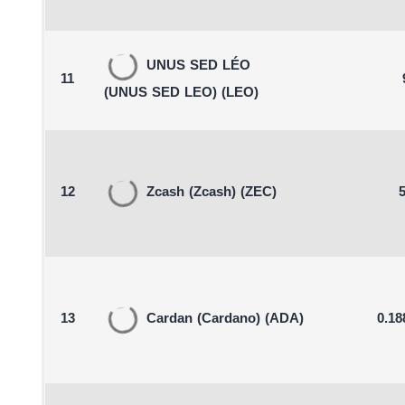
UNUS SED LÉO
11
(UNUS SED LEO)
(LEO)
12
Zcash
(Zcash)
(ZEC)
5
13
Cardan
(Cardano)
(ADA)
0.18