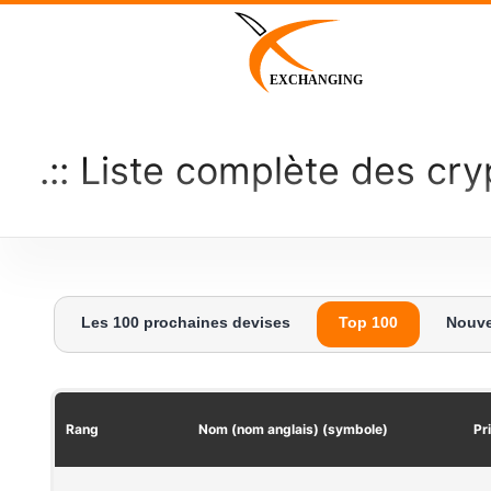
Skip
to
content
EXCHANGING
Liste complète des cry
Les 100 prochaines devises
Top 100
Nouve
Rang
Nom (nom anglais) (symbole)
Pr