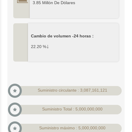
3.85 Millón De Dólares
Cambio de volumen -24 horas :
↓
22.20
%
Suministro circulante : 3,087,161,121
Suministro Total : 5,000,000,000
Suministro máximo : 5,000,000,000