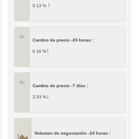
↑
0.13
%
Cambio de precio -24 horas :
↑
6.16
%
Cambio de precio -7 días :
↓
2.93
%
Volumen de negociación -24 horas :