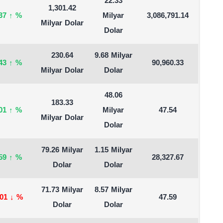
22.33
1,301.42
.37
↑
%
Milyar
3,086,791.14
Milyar Dolar
Dolar
230.64
9.68 Milyar
.43
↑
%
90,960.33
Milyar Dolar
Dolar
48.06
183.33
.01
↑
%
Milyar
47.54
Milyar Dolar
Dolar
79.26 Milyar
1.15 Milyar
.59
↑
%
28,327.67
Dolar
Dolar
71.73 Milyar
8.57 Milyar
.01
↓
%
47.59
Dolar
Dolar