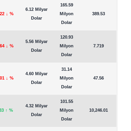
165.59
6.12 Milyar
.22
↓
%
Milyon
389.53
Dolar
Dolar
120.93
5.56 Milyar
.64
↓
%
Milyon
7.719
Dolar
Dolar
31.14
4.60 Milyar
.01
↓
%
Milyon
47.56
Dolar
Dolar
101.55
4.32 Milyar
.33
↑
%
Milyon
10,246.01
Dolar
Dolar