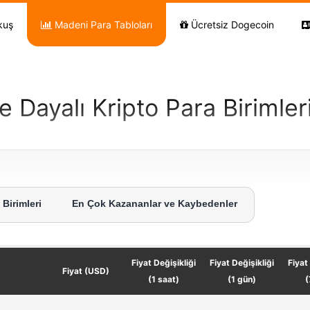
kuş
Madeni Para Tabloları
Ücretsiz Dogecoin
 Dayalı Kripto Para Birimler
 Birimleri
En Çok Kazananlar ve Kaybedenler
Fiyat Değişikliği
Fiyat Değişikliği
Fiyat
Fiyat (USD)
(1 saat)
(1 gün)
(