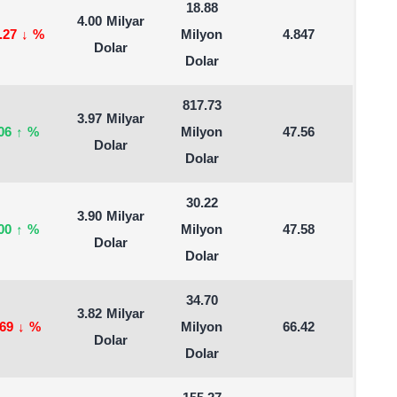
18.88
4.00 Milyar
6.27
↓
%
Milyon
4.847
Dolar
Dolar
817.73
3.97 Milyar
.06
↑
%
Milyon
47.56
Dolar
Dolar
30.22
3.90 Milyar
.00
↑
%
Milyon
47.58
Dolar
Dolar
34.70
3.82 Milyar
.69
↓
%
Milyon
66.42
Dolar
Dolar