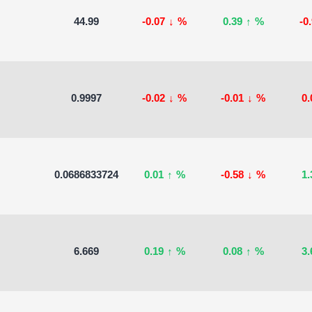
44.99
-0.07
↓
%
0.39
↑
%
-0
0.9997
-0.02
↓
%
-0.01
↓
%
0
0.0686833724
0.01
↑
%
-0.58
↓
%
1
6.669
0.19
↑
%
0.08
↑
%
3