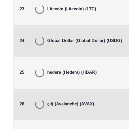
23
Litecoin
(Litecoin)
(LTC)
24
Global Dollar
(Global Dollar)
(USDG)
25
hedera
(Hedera)
(HBAR)
26
çığ
(Avalanche)
(AVAX)