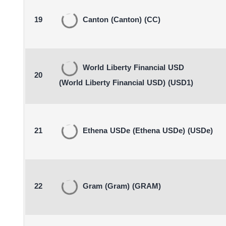
19
Canton
(Canton)
(CC)
World Liberty Financial USD
20
(World Liberty Financial USD)
(USD1)
21
Ethena USDe
(Ethena USDe)
(USDe)
22
Gram
(Gram)
(GRAM)