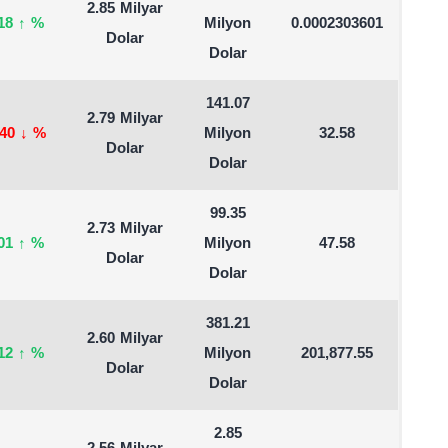
2.85 Milyar
.18
↑
%
Milyon
0.0002303601
Dolar
Dolar
141.07
2.79 Milyar
.40
↓
%
Milyon
32.58
Dolar
Dolar
99.35
2.73 Milyar
.01
↑
%
Milyon
47.58
Dolar
Dolar
381.21
2.60 Milyar
.12
↑
%
Milyon
201,877.55
Dolar
Dolar
2.85