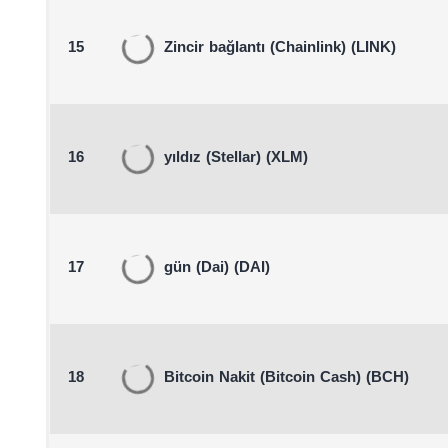
15
Zincir bağlantı
(Chainlink)
(LINK)
16
yıldız
(Stellar)
(XLM)
17
gün
(Dai)
(DAI)
18
Bitcoin Nakit
(Bitcoin Cash)
(BCH)