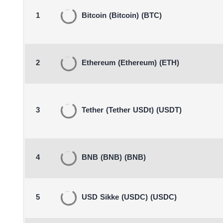
1
Bitcoin
(Bitcoin)
(BTC)
2
Ethereum
(Ethereum)
(ETH)
3
Tether
(Tether USDt)
(USDT)
4
BNB
(BNB)
(BNB)
5
USD Sikke
(USDC)
(USDC)