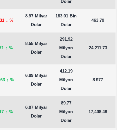
Dolar
8.97 Milyar
183.01 Bin
.31
↓
%
463.79
Dolar
Dolar
291.92
8.55 Milyar
.71
↑
%
Milyon
24,211.73
Dolar
Dolar
412.19
6.89 Milyar
.63
↑
%
Milyon
8.977
Dolar
Dolar
89.77
6.87 Milyar
.17
↑
%
Milyon
17,408.48
Dolar
Dolar