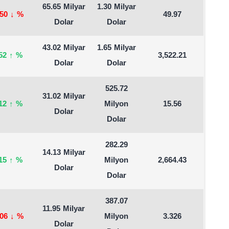
65.65 Milyar
1.30 Milyar
.50
↓
%
49.97
Dolar
Dolar
43.02 Milyar
1.65 Milyar
.52
↑
%
3,522.21
Dolar
Dolar
525.72
31.02 Milyar
.12
↑
%
Milyon
15.56
Dolar
Dolar
282.29
14.13 Milyar
.15
↑
%
Milyon
2,664.43
Dolar
Dolar
387.07
11.95 Milyar
.06
↓
%
Milyon
3.326
Dolar