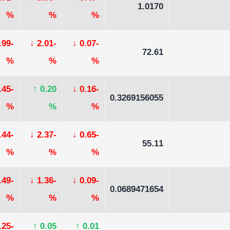
1.0170
%
%
%
-1.99
↓
-2.01
↓
-0.07
72.61
%
%
%
-0.45
↑
0.20
↓
-0.16
0.3269156055
%
%
%
-0.44
↓
-2.37
↓
-0.65
55.11
%
%
%
-1.49
↓
-1.36
↓
-0.09
0.0689471654
%
%
%
-0.25
↑
0.05
↑
0.01