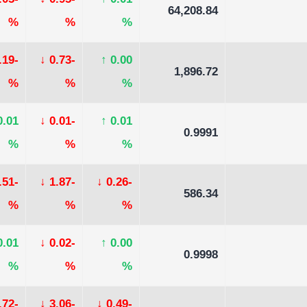
-0.05
↓
-0.95
↑
0.01
64,208.84
%
%
%
-0.19
↓
-0.73
↑
0.00
1,896.72
%
%
%
0.01
↓
-0.01
↑
0.01
0.9991
%
%
%
-0.51
↓
-1.87
↓
-0.26
586.34
%
%
%
0.01
↓
-0.02
↑
0.00
0.9998
%
%
%
-5.72
↓
-3.06
↓
-0.49