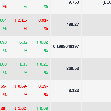
9.753
%
%
%
8.64
↓
-2.11
↓
-0.91
499.27
%
%
%
8.90
↑
6.32
↑
0.02
0.1998648197
%
%
%
4.00
↑
1.33
↑
0.21
369.53
%
%
%
-2.65
↓
-0.69
↓
-0.19
8.123
%
%
%
-6.39
↓
-1.62
↑
0.09