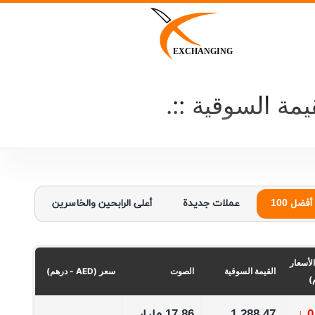
p
o
t
EXCHANGING
يمة السوقية
أفضل 100
عملات جديدة
أعلى الرابحين والخاسرين
الأسعار
القيمة السوقية
الصوت
سعر (AED - درهم)