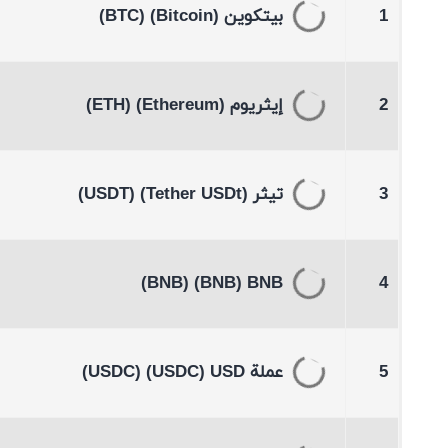
1
بيتكوين
(Bitcoin)
(BTC)
2
إيثريوم
(Ethereum)
(ETH)
3
تيثر
(Tether USDt)
(USDT)
(BNB)
(BNB)
BNB
4
5
عملة USD
(USDC)
(USDC)