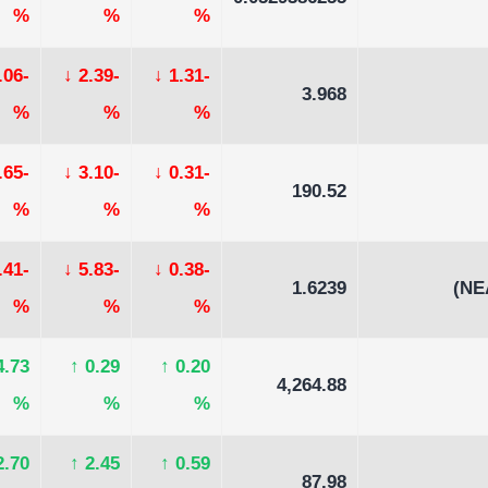
%
%
%
-12.06
↓
-2.39
↓
-1.31
3.968
%
%
%
-2.65
↓
-3.10
↓
-0.31
190.52
%
%
%
-1.41
↓
-5.83
↓
-0.38
1.6239
%
%
%
4.73
↑
0.29
↑
0.20
4,264.88
%
%
%
2.70
↑
2.45
↑
0.59
87.98